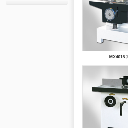
MX401