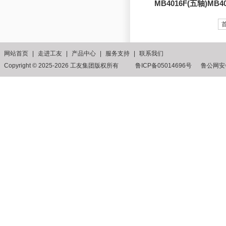
MB4016F(五轴)MB
MB4020E四面
网站首页
|
走进工友
|
产品中心
|
服务支持
|
联系我们
Copyright © 2025-2026 工友集团版权所有 鲁ICP备05014696号
鲁公网安备