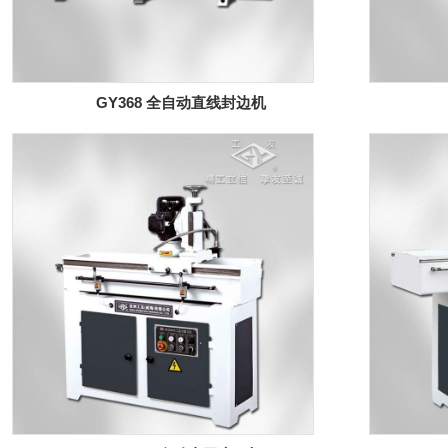
GY368 全自动直线封边机