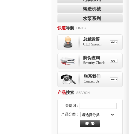
铸造机械
水泵系列
快速
导航
LINKS
总裁致辞
CEO Speech
防伪查询
Security Check
联系我们
Contact Us
产品
搜索
SEARCH
关键词：
产品分类：