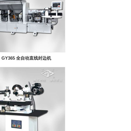
GY365 全自动直线封边机