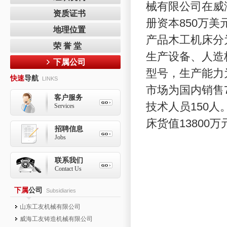
械有限公司在威
资质证书
册资本850万
地理位置
产品木工机床分
荣 誉 堂
生产设备、人造
下属公司
型号，生产能力
快速
导航
LINKS
市场为国内销售7
客户服务
技术人员150人
Services
床货值13800
招聘信息
Jobs
联系我们
Contact Us
下属
公司
Subsidiaries
山东工友机械有限公司
威海工友铸造机械有限公司