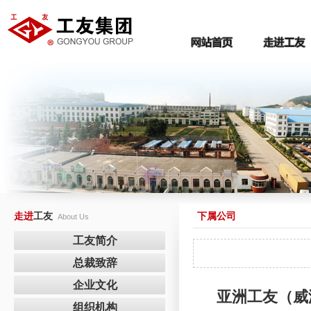
走进
工友
下属公司
About Us
工友简介
总裁致辞
企业文化
亚洲工友（威
组织机构