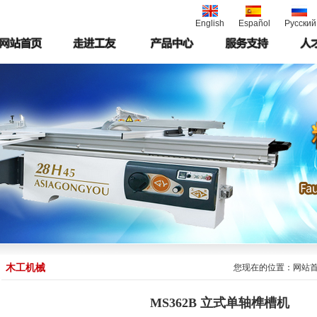
English
Español
Русский
木工机械
您现在的位置：
网站
MS362B 立式单轴榫槽机