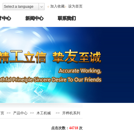
加入收藏
设为首页
Select a language
首页
>>
产品中心
>>
木工机械
>>
开榫机系列
点击次数：
44718
次