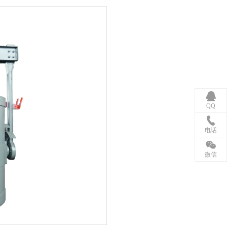
QQ
电话
微信