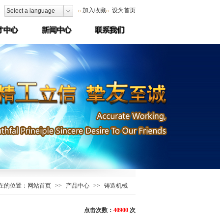
加入收藏
设为首页
Select a language
在的位置：
网站首页
>>
产品中心
>>
铸造机械
点击次数：
40900
次