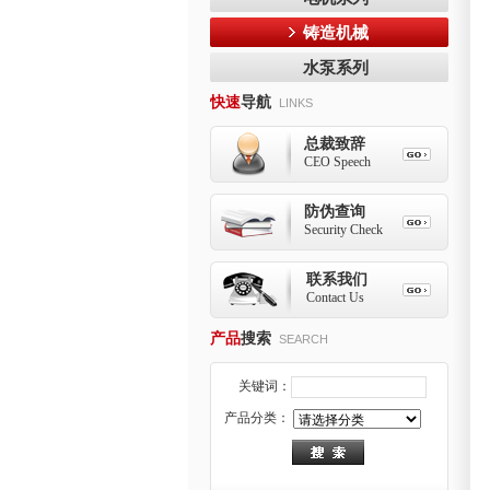
铸造机械
水泵系列
快速
导航
LINKS
总裁致辞
CEO Speech
防伪查询
Security Check
联系我们
Contact Us
产品
搜索
SEARCH
关键词：
产品分类：