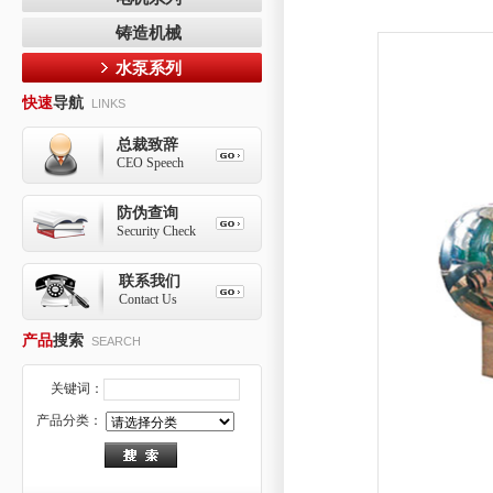
铸造机械
水泵系列
快速
导航
LINKS
总裁致辞
CEO Speech
防伪查询
Security Check
联系我们
Contact Us
产品
搜索
SEARCH
关键词：
产品分类：