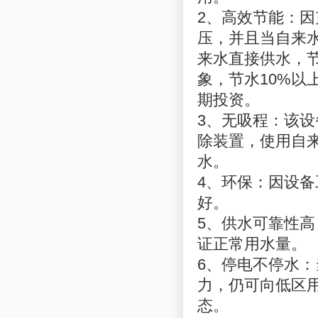
2、高效节能：
压，并且当自来
来水直接供水，节
象，节水10%
期投资。
3、无吸程：该
除装置，使用自
水。
4、环保：因设
好。
5、供水可靠性
证正常用水量。
6、停电不停水
力，仍可向低区
态。