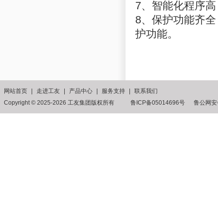
7、智能化程序
8、保护功能齐
护功能。
网站首页
|
走进工友
|
产品中心
|
服务支持
|
联系我们
Copyright © 2025-2026 工友集团版权所有 鲁ICP备05014696号
鲁公网安备