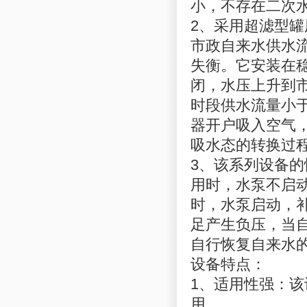
小，不存在二次
2、采用超滤型
市政自来水供水
失衡。它安装在
闭，水压上升到
时段供水流量小
器开户吸入空气
吸水态的转换过
3、该系列设备
用时，水泵不启
时，水泵启动，
足产生负压，当
自行恢复自来水
设备特点：
1、适用性强：
用。