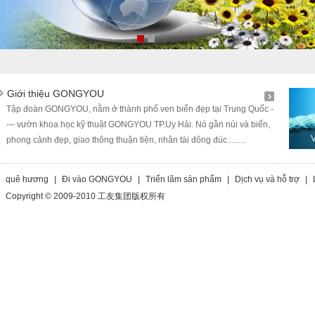
Giới thiệu GONGYOU
Tập đoàn GONGYOU, nằm ở thành phố ven biển đẹp tại Trung Quốc -
--- vườn khoa học kỹ thuật GONGYOU TP.Uy Hải. Nó gần núi và biển,
phong cảnh đẹp, giao thông thuận tiện, nhân tài đông đúc.……
quê hương
|
Đi vào GONGYOU
|
Triển lãm sản phẩm
|
Dịch vụ và hỗ trợ
|
Copyright © 2009-2010 工友集团版权所有