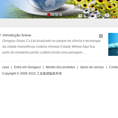
Introdução breve
Gongyou Grupo Co,Ltd,localizado no parque de ciência e tecnologia
da cidade maravilhosa costeira chinesa-Cidade Weihai.Aqui fica
perto de montanha,sendo costeiro,tendo uma paisagem ……
casa
|
Entra em Gongyou
|
Mostra dos produtos
|
Apoio de serviço
|
Conta
Copyright © 2009-2010 工友集团版权所有